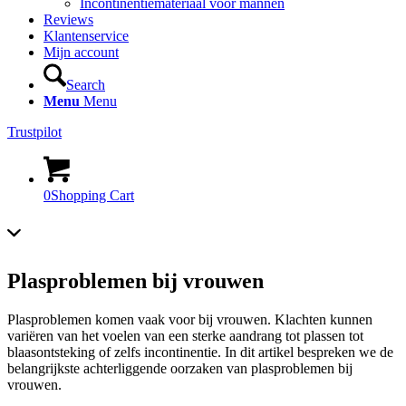
Incontinentiemateriaal voor mannen
Reviews
Klantenservice
Mijn account
Search
Menu
Menu
Trustpilot
0
Shopping Cart
Plasproblemen bij vrouwen
Plasproblemen komen vaak voor bij vrouwen. Klachten kunnen
variëren van het voelen van een sterke aandrang tot plassen tot
blaasontsteking of zelfs incontinentie. In dit artikel bespreken we de
belangrijkste achterliggende oorzaken van plasproblemen bij
vrouwen.