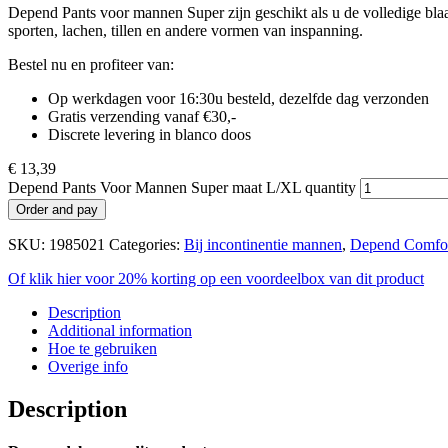
Depend Pants voor mannen Super zijn geschikt als u de volledige blaasinh
sporten, lachen, tillen en andere vormen van inspanning.
Bestel nu en profiteer van:
Op werkdagen voor 16:30u besteld, dezelfde dag verzonden
Gratis verzending vanaf €30,-
Discrete levering in blanco doos
€
13,39
Depend Pants Voor Mannen Super maat L/XL quantity
Order and pay
SKU:
1985021
Categories:
Bij incontinentie mannen
,
Depend Comfort
Of klik hier voor 20% korting op een voordeelbox van dit product
Description
Additional information
Hoe te gebruiken
Overige info
Description