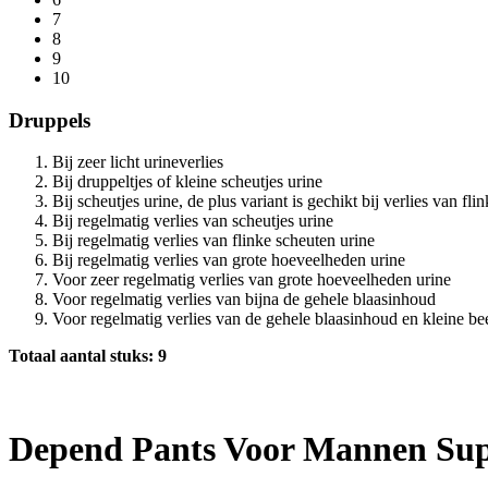
7
8
9
10
Druppels
Bij zeer licht urineverlies
Bij druppeltjes of kleine scheutjes urine
Bij scheutjes urine, de plus variant is gechikt bij verlies van fli
Bij regelmatig verlies van scheutjes urine
Bij regelmatig verlies van flinke scheuten urine
Bij regelmatig verlies van grote hoeveelheden urine
Voor zeer regelmatig verlies van grote hoeveelheden urine
Voor regelmatig verlies van bijna de gehele blaasinhoud
Voor regelmatig verlies van de gehele blaasinhoud en kleine bee
Totaal aantal stuks: 9
Depend Pants Voor Mannen Su