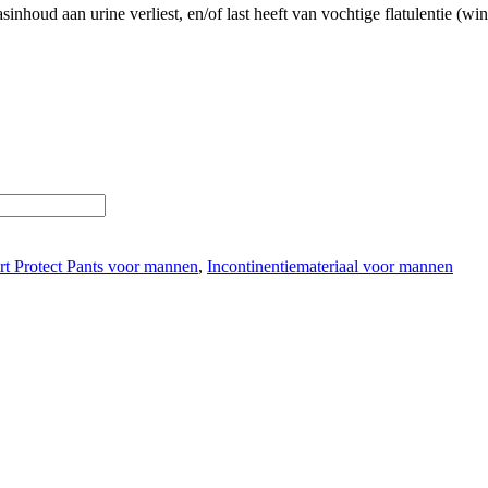
oud aan urine verliest, en/of last heeft van vochtige flatulentie (winder
 Protect Pants voor mannen
,
Incontinentiemateriaal voor mannen