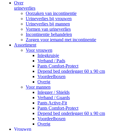
Over
urineverlies
Oorzaken van incontinentie
Urineverlies bij vrouwen
Urineverlies bij mannen
Vormen van urineverlies
Incontinentie behandelen
Zorgen voor iemand met incontinentie
Assortiment
Voor vrouwen
Inlegkruisje
Verband / Pads
Pants Comfort-Protect
Depend bed onderlegger 60 x 90 cm
Voordeelboxen
Overig
Voor mannen
Inlegger / Shields
Verband / Guards
Pants Active-Fit
Pants Comfort-Protect
Depend bed onderlegger 60 x 90 cm
Voordeelboxen
Overig
Vrouwen